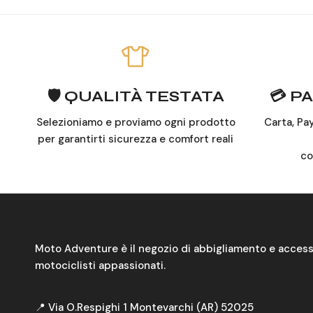
🛡️ QUALITÀ TESTATA
💳 P
Selezioniamo e proviamo ogni prodotto
Carta, Pa
per garantirti sicurezza e comfort reali
co
Moto Adventure è il negozio di abbigliamento e access
motociclisti appassionati.
📍 Via O.Respighi 1 Montevarchi (AR) 52025