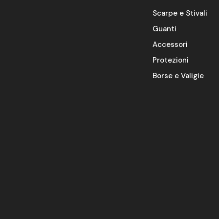
Scarpe e Stivali
Guanti
Accessori
Protezioni
Borse e Valigie