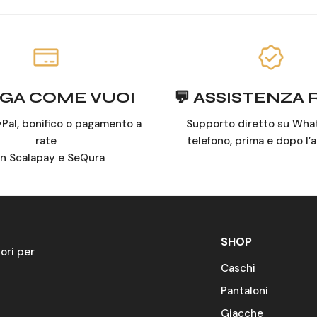
AGA COME VUOI
💬 ASSISTENZA
yPal, bonifico o pagamento a
Supporto diretto su Wha
rate
telefono, prima e dopo l’
n Scalapay e SeQura
SHOP
ori per
Caschi
Pantaloni
Giacche