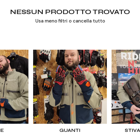
NESSUN PRODOTTO TROVATO
O
Usa meno filtri o
cancella tutto
N
E
HE
GUANTI
STIVA