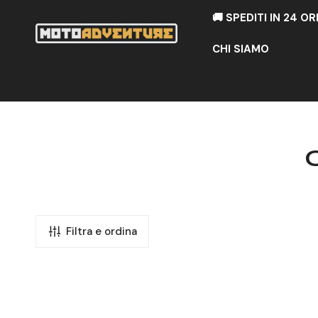
A AL CONTENUTO
🚚 SPEDITI IN 24 OR
CHI SIAMO
Filtra e ordina