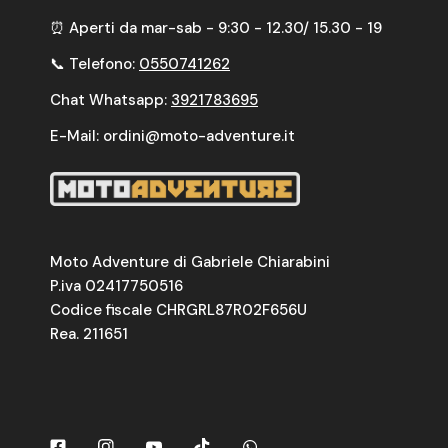
⏰ Aperti da mar-sab - 9:30 - 12.30/ 15.30 - 19
📞 Telefono:
0550741262
Chat Whatsapp:
3921783695
E-Mail: ordini@moto-adventure.it
Moto Adventure di Gabriele Chiarabini
P.iva 02417750516
Codice fiscale CHRGRL87R02F656U
Rea. 211651