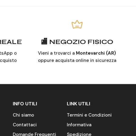
 REALE
🏬 NEGOZIO FISICO
tsApp o
Vieni a trovarci a
Montevarchi (AR)
acquisto
oppure acquista online in sicurezza
INFO UTILI
LINK UTILI
Chi siamo
Termini e Condizioni
Contattaci
Informativa
Domande Frequenti
Spedizione