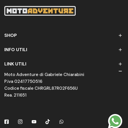
SHOP
INFO UTILI
LINK UTILI
Moto Adventure di Gabriele Chiarabini
P.iva 02417750516
Codice fiscale CHRGRL87R02F656U
Rea. 211651
Facebook
Instagram
Youtube
Tiktok
Whatsapp