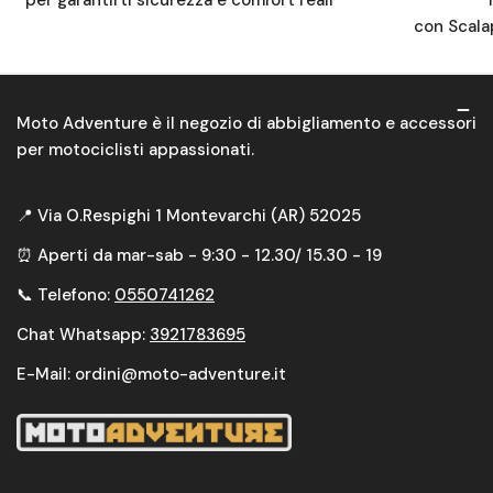
con Scala
Moto Adventure è il negozio di abbigliamento e accessori
per motociclisti appassionati.
📍 Via O.Respighi 1 Montevarchi (AR) 52025
⏰ Aperti da mar-sab - 9:30 - 12.30/ 15.30 - 19
📞 Telefono:
0550741262
Chat Whatsapp:
3921783695
E-Mail: ordini@moto-adventure.it