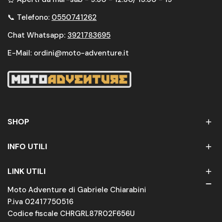
📞 Telefono:
0550741262
Chat Whatsapp:
3921783695
E-Mail: ordini@moto-adventure.it
SHOP
INFO UTILI
LINK UTILI
Moto Adventure di Gabriele Chiarabini
P.iva 02417750516
Codice fiscale CHRGRL87R02F656U