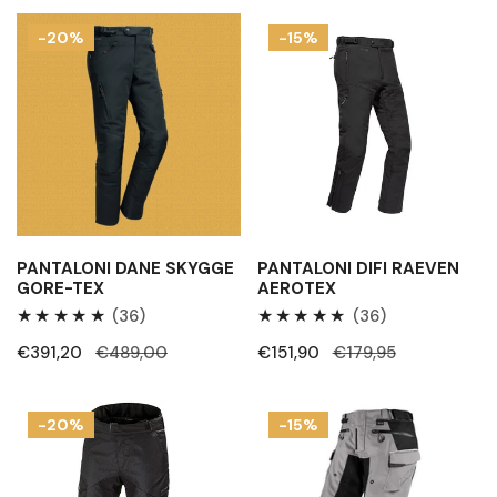
Pantaloni
Pantaloni
-20%
-15%
Dane
Difi
Skygge
Raeven
Gore-
Aerotex
Tex
PANTALONI DANE SKYGGE
PANTALONI DIFI RAEVEN
GORE-TEX
AEROTEX
36
36
(36)
(36)
Recensioni
Recensioni
Prezzo
€391,20
Prezzo
€489,00
Prezzo
€151,90
Prezzo
€179,95
totali
totali
di
regolare
di
regolare
vendita
vendita
Pantaloni
Pantaloni
-20%
-15%
Macna
Ls2
Forge
Apollo
nero