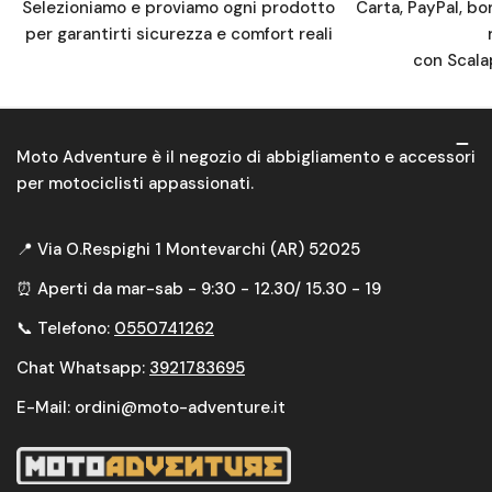
Selezioniamo e proviamo ogni prodotto
Carta, PayPal, bo
per garantirti sicurezza e comfort reali
con Scala
Moto Adventure è il negozio di abbigliamento e accessori
per motociclisti appassionati.
📍 Via O.Respighi 1 Montevarchi (AR) 52025
⏰ Aperti da mar-sab - 9:30 - 12.30/ 15.30 - 19
📞 Telefono:
0550741262
Chat Whatsapp:
3921783695
E-Mail: ordini@moto-adventure.it