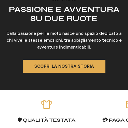
PASSIONE E AVVENTURA
SU DUE RUOTE
Dalla passione per le moto nasce uno spazio dedicato a
chi vive le stesse emozioni, tra abbigliamento tecnico e
avventure indimenticabili.
SCOPRI LA NOSTRA STORIA
🛡️ QUALITÀ TESTATA
💳 PAGA