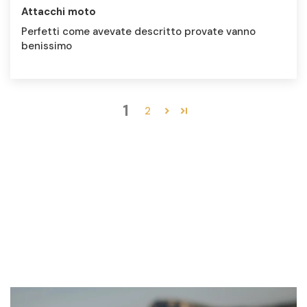
Attacchi moto
Perfetti come avevate descritto provate vanno
benissimo
1
2