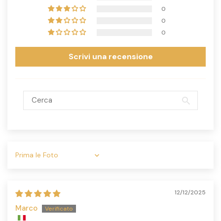
0
0
0
Scrivi una recensione
Sort by
12/12/2025
Marco