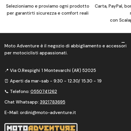
Selezioniamo e proviamo ogni prodotto
Carta, PayPal, bo
per garantirti sicurezza e comfort reali
con Scala
Moto Adventure è il negozio di abbigliamento e accessori
per motociclisti appassionati.
📍 Via O.Respighi 1 Montevarchi (AR) 52025
⏰ Aperti da mar-sab - 9:30 - 12.30/ 15.30 - 19
📞 Telefono:
0550741262
Chat Whatsapp:
3921783695
E-Mail: ordini@moto-adventure.it