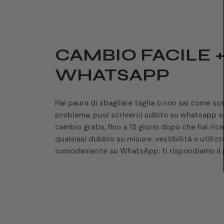
CAMBIO FACILE 
WHATSAPP
Hai paura di sbagliare taglia o non sai come sc
problema: puoi scriverci subito su whatsapp e 
cambio gratis, fino a 15 giorni dopo che hai rice
qualsiasi dubbio su misure, vestibilità o utilizz
comodamente su WhatsApp: ti rispondiamo il p