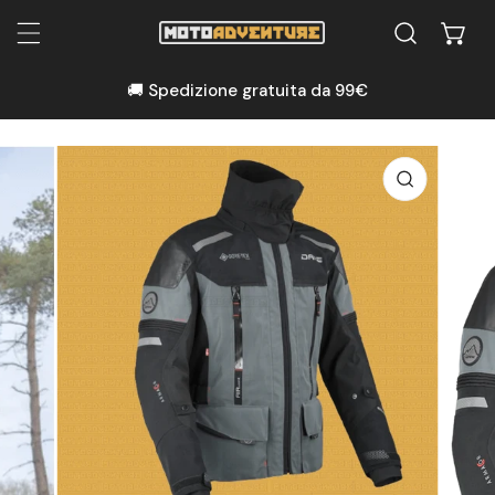
A AL CONTENUTO
🚚 Spedizione gratuita da 99€
NFORMAZIONI SUL PRODOTTO