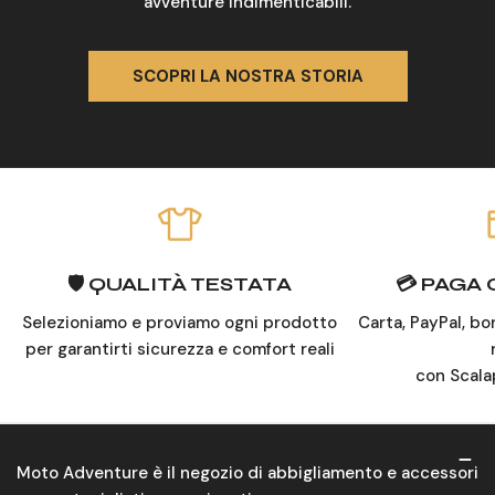
avventure indimenticabili.
SCOPRI LA NOSTRA STORIA
🛡️ QUALITÀ TESTATA
💳 PAGA
Selezioniamo e proviamo ogni prodotto
Carta, PayPal, bo
per garantirti sicurezza e comfort reali
con Scala
Moto Adventure è il negozio di abbigliamento e accessori