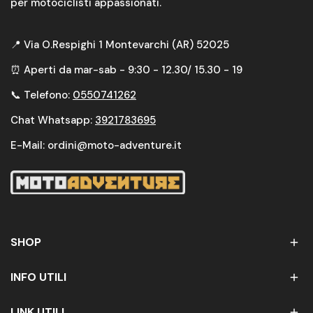
per motociclisti appassionati.
📍 Via O.Respighi 1 Montevarchi (AR) 52025
⏰ Aperti da mar-sab - 9:30 - 12.30/ 15.30 - 19
📞 Telefono:
0550741262
Chat Whatsapp:
3921783695
E-Mail: ordini@moto-adventure.it
SHOP
INFO UTILI
LINK UTILI