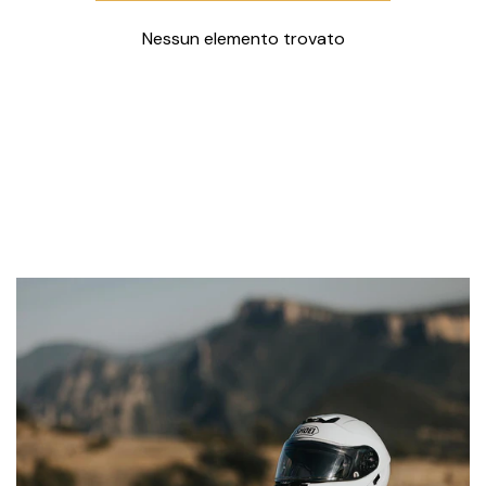
giacca Bornholm.
Nessun elemento trovato